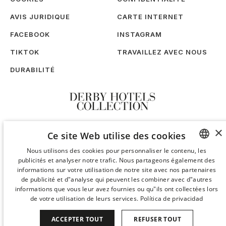
AVIS JURIDIQUE
CARTE INTERNET
FACEBOOK
INSTAGRAM
TIKTOK
TRAVAILLEZ AVEC NOUS
DURABILITÉ
×
Ce site Web utilise des cookies
Nous utilisons des cookies pour personnaliser le contenu, les
publicités et analyser notre trafic. Nous partageons également des
SPANISH
informations sur votre utilisation de notre site avec nos partenaires
ENGLISH
de publicité et d"analyse qui peuvent les combiner avec d"autres
informations que vous leur avez fournies ou qu"ils ont collectées lors
CATALAN
de votre utilisation de leurs services.
Política de privacidad
GERMAN
ACCEPTER TOUT
REFUSER TOUT