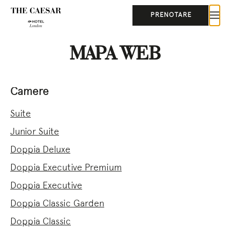
PRENOTARE
MAPA WEB
Camere
Suite
Junior Suite
Doppia Deluxe
Doppia Executive Premium
Doppia Executive
Doppia Classic Garden
Doppia Classic