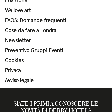
Posizione
We love art
FAQS: Domande frequenti
Cose da fare a Londra
Newsletter
Preventivo Gruppi Eventi
Cookies
Privacy
Avviso legale
SIATE I PRIMI A CONOSCERE LE
NOVITÀ DI DERBY HOTELS